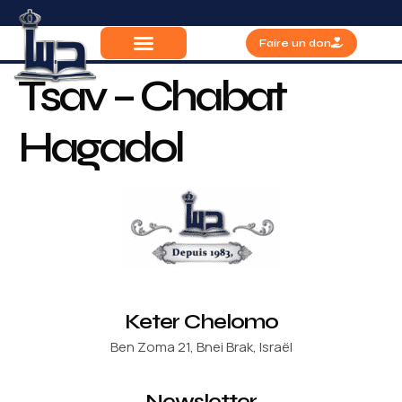
Faire un don
Tsav – Chabat
Hagadol
Keter Chelomo
Ben Zoma 21, Bnei Brak, Israël
Newsletter