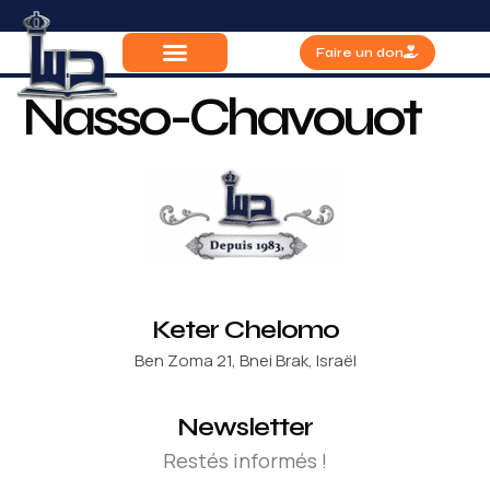
Faire un don
Nasso-Chavouot
Keter Chelomo
Ben Zoma 21, Bnei Brak, Israël
Newsletter
Restés informés !