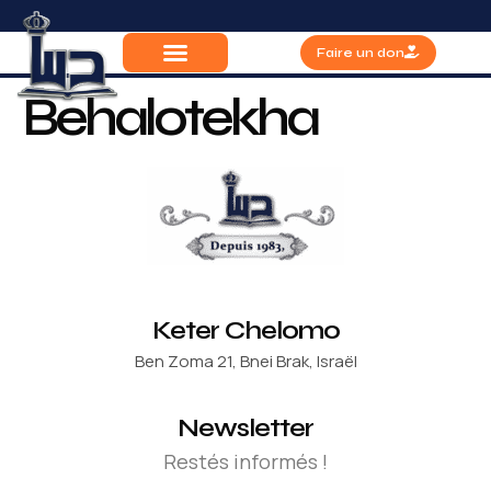
Faire un don
Behalotekha
Keter Chelomo
Ben Zoma 21, Bnei Brak, Israël
Newsletter
Restés informés !